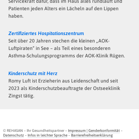
Servicekraft dafür, dass im Haus alles rundläuft und
Patienten jeden Alters ein Lächeln auf den Lippen
haben.
Zertifiziertes Hospitationszentrum
Seit über 20 Jahren stechen die kleinen „AOK-
Luftpiraten“ in See – als Teil eines besonderen
Asthma-Schulungsprogramms der AOK-Klinik Rügen.
Kinderschutz mit Herz
Romy Luft ist Erzieherin aus Leidenschaft und seit
2023 als Kinderschutzbeauftragte der Ostseeklinik
Zingst tätig.
© REHASAN – Ihr Gesundheitspartner –
Impressum | Genderkonformität
–
Datenschutz
–
Infos in leichter Sprache
–
Barrierefreiheitserklärung