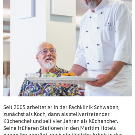
Seit 2005 arbeitet er in der Fachklinik Schwaben,
zunächst als Koch, dann als stellvertretender
Küchenchef und seit vier Jahren als Küchenchef.
Seine früheren Stationen in den Maritim Hotels
haben ihn geprägt, doch die tägliche Arbeit in der