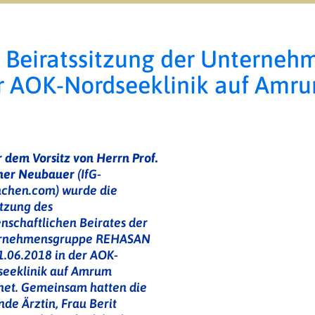
. Beiratssitzung der Unterne
r AOK-Nordseeklinik auf Amr
 dem Vorsitz von Herrn Prof.
her Neubauer
(IfG-
chen.com) wurde die
itzung des
nschaftlichen Beirates der
rnehmensgruppe REHASAN
.06.2018 in der AOK-
seeklinik auf Amrum
net. Gemeinsam hatten die
nde Ärztin, Frau Berit