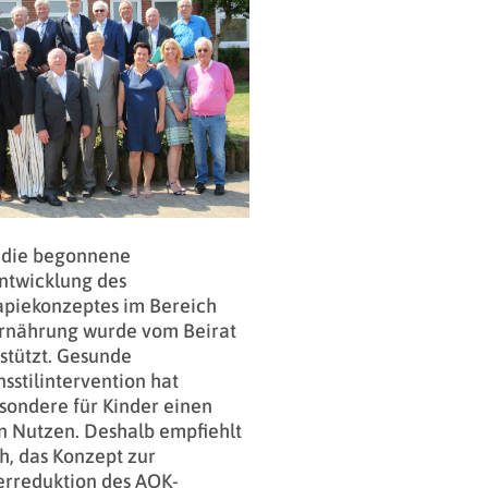
 die begonnene
ntwicklung des
apiekonzeptes im Bereich
Ernährung wurde vom Beirat
stützt. Gesunde
sstilintervention hat
sondere für Kinder einen
 Nutzen. Deshalb empfiehlt
ch, das Konzept zur
rreduktion des AOK-