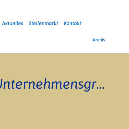
Aktuelles
Stellenmarkt
Kontakt
Archiv
40. Beiratssitzung der Unternehmensgruppe REHASAN in der AOK-Nordseeklinik auf Amrum