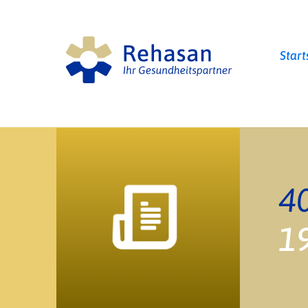
Start
19