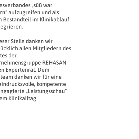
esverbandes „süß war
rn“ aufzugreifen und als
n Bestandteil im Klinikablauf
tegrieren.
eser Stelle danken wir
ücklich allen Mitgliedern des
tes der
rnehmensgruppe REHASAN
en Expertenrat. Dem
kteam danken wir für eine
eindrucksvolle, kompetente
ngagierte „Leistungsschau“
em Klinikalltag.