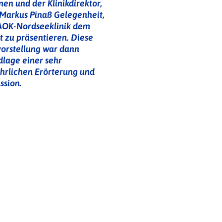
n und der Klinikdirektor,
Markus Pinaß Gelegenheit,
 AOK-Nordseeklinik dem
t zu präsentieren. Diese
orstellung war dann
lage einer sehr
hrlichen Erörterung und
ssion.