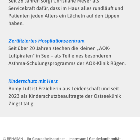
Seit 28 Jahren sorgt Christiane Meyer als
Servicekraft dafür, dass im Haus alles rundläuft und
Patienten jeden Alters ein Lächeln auf den Lippen
haben.
Zertifiziertes Hospitationszentrum
Seit über 20 Jahren stechen die kleinen „AOK-
Luftpiraten“ in See – als Teil eines besonderen
Asthma-Schulungsprogramms der AOK-Klinik Rügen.
Kinderschutz mit Herz
Romy Luft ist Erzieherin aus Leidenschaft und seit
2023 als Kinderschutzbeauftragte der Ostseeklinik
Zingst tätig.
© REHASAN – Ihr Gesundheitspartner –
Impressum | Genderkonformität
–