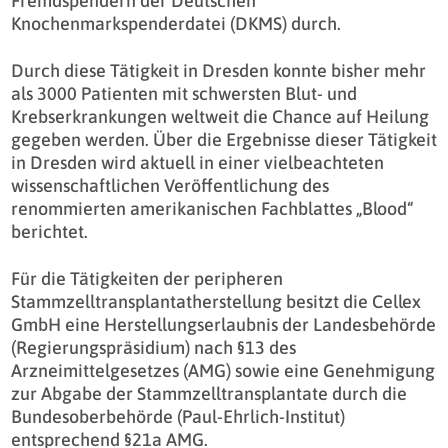
Fremdspendern der Deutschen
Knochenmarkspenderdatei (DKMS) durch.
Durch diese Tätigkeit in Dresden konnte bisher mehr
als 3000 Patienten mit schwersten Blut- und
Krebserkrankungen weltweit die Chance auf Heilung
gegeben werden. Über die Ergebnisse dieser Tätigkeit
in Dresden wird aktuell in einer vielbeachteten
wissenschaftlichen Veröffentlichung des
renommierten amerikanischen Fachblattes „Blood“
berichtet.
Für die Tätigkeiten der peripheren
Stammzelltransplantatherstellung besitzt die Cellex
GmbH eine Herstellungserlaubnis der Landesbehörde
(Regierungspräsidium) nach §13 des
Arzneimittelgesetzes (AMG) sowie eine Genehmigung
zur Abgabe der Stammzelltransplantate durch die
Bundesoberbehörde (Paul-Ehrlich-Institut)
entsprechend §21a AMG.