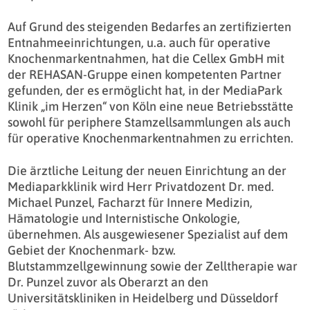
Auf Grund des steigenden Bedarfes an zertifizierten
Entnahmeeinrichtungen, u.a. auch für operative
Knochenmarkentnahmen, hat die Cellex GmbH mit
der REHASAN-Gruppe einen kompetenten Partner
gefunden, der es ermöglicht hat, in der MediaPark
Klinik „im Herzen“ von Köln eine neue Betriebsstätte
sowohl für periphere Stamzellsammlungen als auch
für operative Knochenmarkentnahmen zu errichten.
Die ärztliche Leitung der neuen Einrichtung an der
Mediaparkklinik wird Herr Privatdozent Dr. med.
Michael Punzel, Facharzt für Innere Medizin,
Hämatologie und Internistische Onkologie,
übernehmen. Als ausgewiesener Spezialist auf dem
Gebiet der Knochenmark- bzw.
Blutstammzellgewinnung sowie der Zelltherapie war
Dr. Punzel zuvor als Oberarzt an den
Universitätskliniken in Heidelberg und Düsseldorf