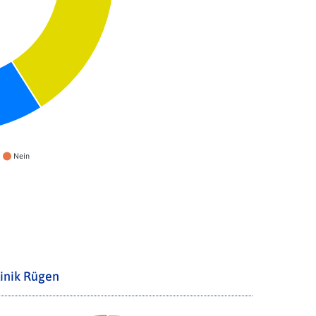
Nein
inik Rügen