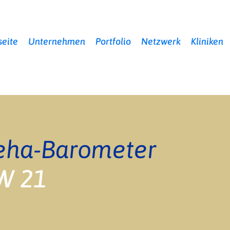
seite
Unternehmen
Portfolio
Netzwerk
Kliniken
eha-Barometer
W 21