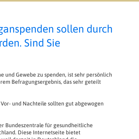
anspenden sollen durch
den. Sind Sie
e und Gewebe zu spenden, ist sehr persönlich
erem Befragungsergebnis, das sehr geteilt
 Vor- und Nachteile sollten gut abgewogen
er Bundeszentrale für gesundheitliche
hland. Diese Internetseite bietet