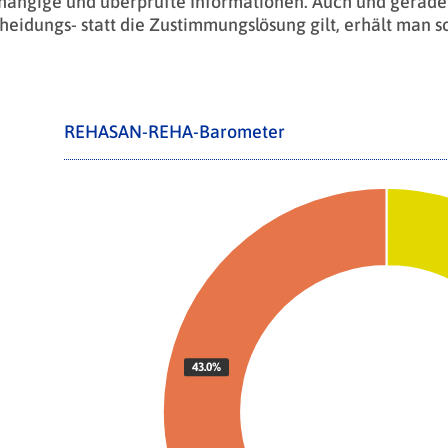
ängige und überprüfte Informationen. Auch und gerade w
heidungs- statt die Zustimmungslösung gilt, erhält man s
REHASAN-REHA-Barometer
43.0%