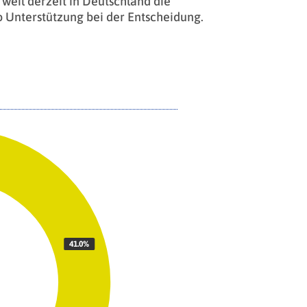
eil derzeit in Deutschland die
o Unterstützung bei der Entscheidung.
41.0%