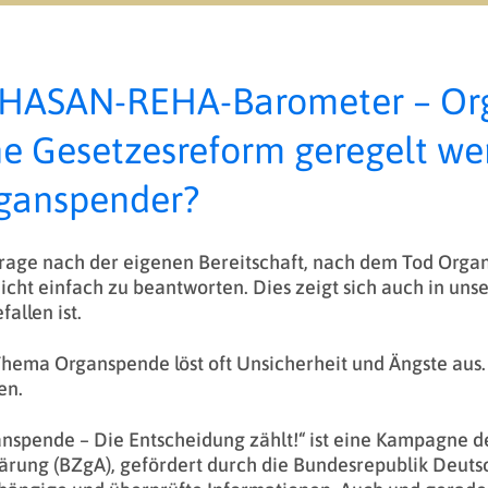
HASAN-REHA-Barometer – Org
ne Gesetzesreform geregelt wer
ganspender?
rage nach der eigenen Bereitschaft, nach dem Tod Organ
icht einfach zu beantworten. Dies zeigt sich auch in uns
fallen ist.
hema Organspende löst oft Unsicherheit und Ängste aus.
en.
nspende – Die Entscheidung zählt!“ ist eine Kampagne d
ärung (BZgA), gefördert durch die Bundesrepublik Deutsc