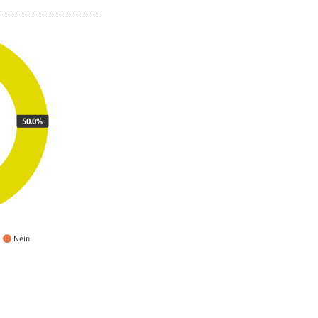
50.0%
Nein