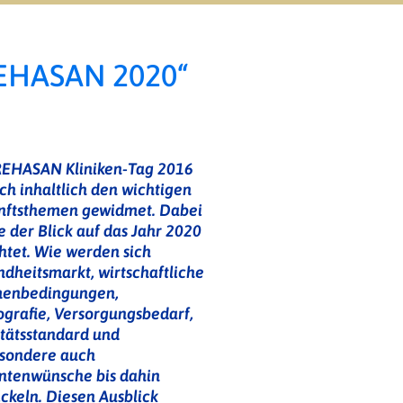
EHASAN 2020“
REHASAN Kliniken-Tag 2016
ich inhaltlich den wichtigen
nftsthemen gewidmet. Dabei
 der Blick auf das Jahr 2020
htet. Wie werden sich
dheitsmarkt, wirtschaftliche
enbedingungen,
rafie, Versorgungsbedarf,
tätsstandard und
esondere auch
ntenwünsche bis dahin
ckeln. Diesen Ausblick