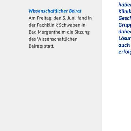
haben
Klini
Wissenschaftlicher Beirat
Gesc
Am Freitag, den 5. Juni, fand in
Grup
der Fachklinik Schwaben in
dabe
Bad Mergentheim die Sitzung
Lösu
des Wissenschaftlichen
auch 
Beirats statt.
erfol