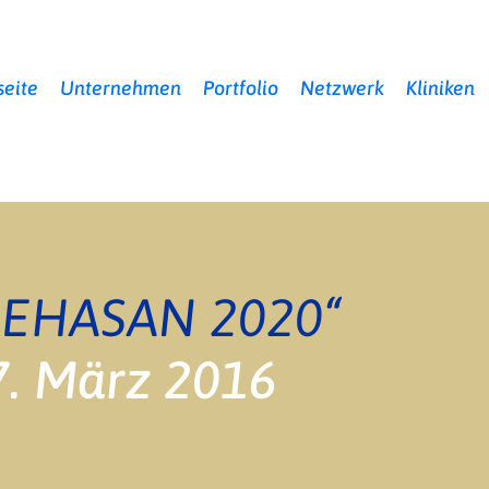
seite
Unternehmen
Portfolio
Netzwerk
Kliniken
REHASAN 2020“
7. März 2016