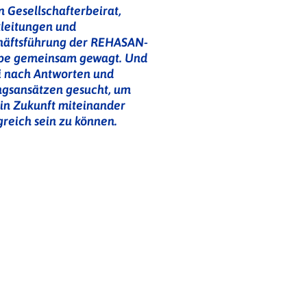
 Gesellschafterbeirat,
kleitungen und
häftsführung der REHASAN-
pe gemeinsam gewagt. Und
i nach Antworten und
ngsansätzen gesucht, um
in Zukunft miteinander
greich sein zu können.