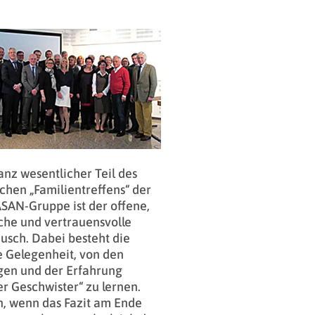
anz wesentlicher Teil des
ichen „Familientreffens“ der
AN-Gruppe ist der offene,
sche und vertrauensvolle
usch. Dabei besteht die
 Gelegenheit, von den
gen und der Erfahrung
er Geschwister“ zu lernen.
, wenn das Fazit am Ende