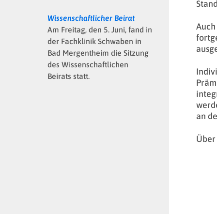
Stand
Wissenschaftlicher Beirat
Auch
Am Freitag, den 5. Juni, fand in
fortg
der Fachklinik Schwaben in
ausge
Bad Mergentheim die Sitzung
des Wissenschaftlichen
Indiv
Beirats statt.
Prämi
integ
werde
an de
Über 