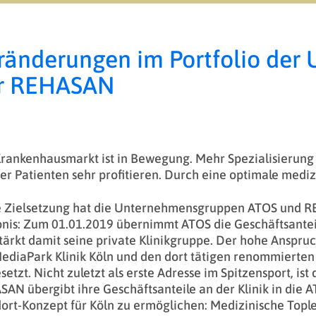
ränderungen im Portfolio de
r REHASAN
rankenhausmarkt ist in Bewegung. Mehr Spezialisierung
er Patienten sehr profitieren. Durch eine optimale medi
e Zielsetzung hat die Unternehmensgruppen ATOS und R
nis: Zum 01.01.2019 übernimmt ATOS die Geschäftsante
tärkt damit seine private Klinikgruppe. Der hohe Anspru
ediaPark Klinik Köln und den dort tätigen renommierten 
etzt. Nicht zuletzt als erste Adresse im Spitzensport, ist
AN übergibt ihre Geschäftsanteile an der Klinik in die 
ort-Konzept für Köln zu ermöglichen: Medizinische Tople