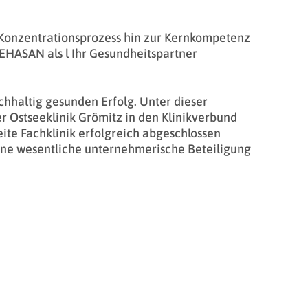
onzentrationsprozess hin zur Kernkompetenz
REHASAN als l Ihr Gesundheitspartner
chhaltig gesunden Erfolg. Unter dieser
r Ostseeklinik Grömitz in den Klinikverbund
eite Fachklinik erfolgreich abgeschlossen
ine wesentliche unternehmerische Beteiligung