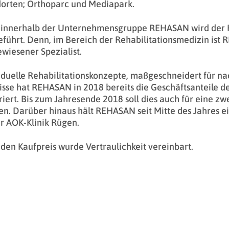
orten; Orthoparc und Mediapark.
 innerhalb der Unternehmensgruppe REHASAN wird der K
eführt. Denn, im Bereich der Rehabilitationsmedizin ist 
wiesener Spezialist.
iduelle Rehabilitationskonzepte, maßgeschneidert für na
sse hat REHASAN in 2018 bereits die Geschäftsanteile de
riert. Bis zum Jahresende 2018 soll dies auch für eine zw
n. Darüber hinaus hält REHASAN seit Mitte des Jahres e
r AOK-Klinik Rügen.
den Kaufpreis wurde Vertraulichkeit vereinbart.