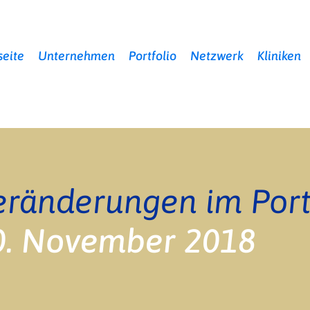
seite
Unternehmen
Portfolio
Netzwerk
Kliniken
0. November 2018