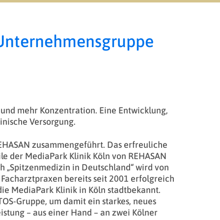
r Unternehmensgruppe
 und mehr Konzentration. Eine Entwicklung,
zinische Versorgung.
EHASAN zusammengeführt. Das erfreuliche
ile der MediaPark Klinik Köln von REHASAN
ch „Spitzenmedizin in Deutschland“ wird von
Facharztpraxen bereits seit 2001 erfolgreich
 die MediaPark Klinik in Köln stadtbekannt.
ATOS-Gruppe, um damit ein starkes, neues
istung – aus einer Hand – an zwei Kölner