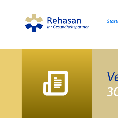
Start
3