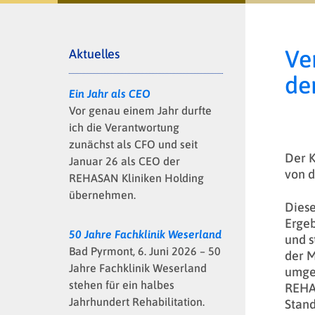
Ve
Aktuelles
de
Ein Jahr als CEO
Vor genau einem Jahr durfte
ich die Verantwortung
zunächst als CFO und seit
Der K
Januar 26 als CEO der
von d
REHASAN Kliniken Holding
übernehmen.
Dies
Ergeb
50 Jahre Fachklinik Weserland
und s
Bad Pyrmont, 6. Juni 2026 – 50
der M
Jahre Fachklinik Weserland
umges
stehen für ein halbes
REHAS
Jahrhundert Rehabilitation.
Stand