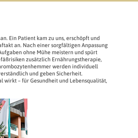
an. Ein Patient kam zu uns, erschöpft und
raftakt an. Nach einer sorgfältigen Anpassung
e Aufgaben ohne Mühe meistern und spürt
fäßrisiken zusätzlich Ernährungstherapie,
 Thrombozytenhemmer werden individuell
rständlich und geben Sicherheit.
l wirkt – für Gesundheit und Lebensqualität,