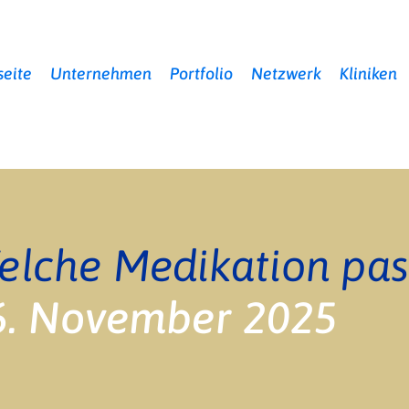
seite
Unternehmen
Portfolio
Netzwerk
Kliniken
elche Medikation pass
6. November 2025