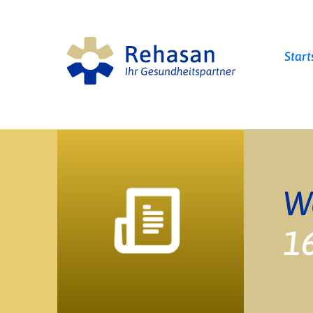
Start
W
1