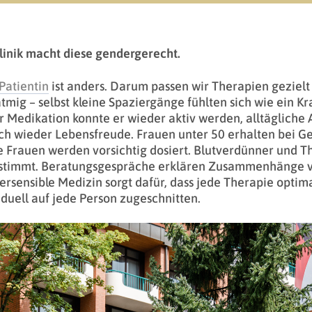
linik macht diese gendergerecht.
Patientin
ist anders. Darum passen wir Therapien gezielt 
tmig – selbst kleine Spaziergänge fühlten sich wie ein K
r Medikation konnte er wieder aktiv werden, alltäglich
ch wieder Lebensfreude. Frauen unter 50 erhalten bei Ge
e Frauen werden vorsichtig dosiert. Blutverdünner und
timmt. Beratungsgespräche erklären Zusammenhänge ve
rsensible Medizin sorgt dafür, dass jede Therapie optima
iduell auf jede Person zugeschnitten.