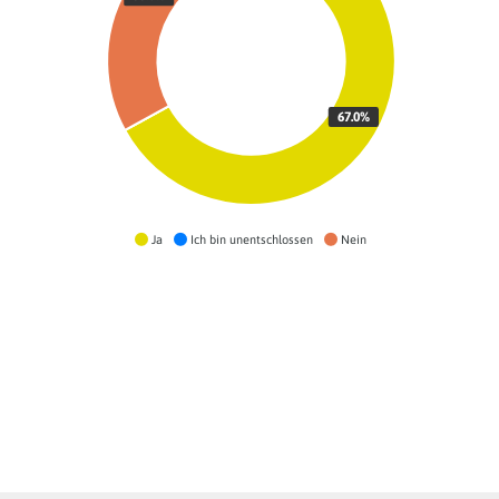
67.0%
Ja
Ich bin unentschlossen
Nein