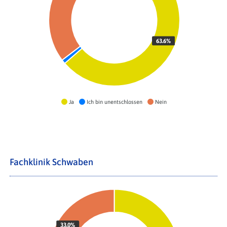
63.6%
Ja
Ich bin unentschlossen
Nein
Fachklinik Schwaben
33.0%