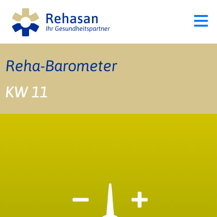
Reha-Barometer
KW 11