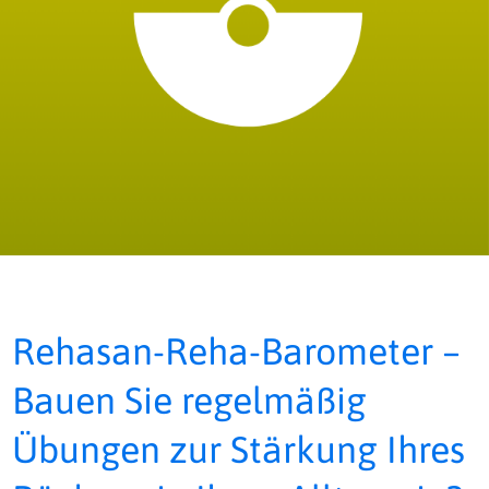
Rehasan-Reha-Barometer –
Bauen Sie regelmäßig
Übungen zur Stärkung Ihres