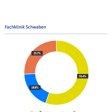
Fachklinik Schwaben
25.7%
55.4%
18.8%