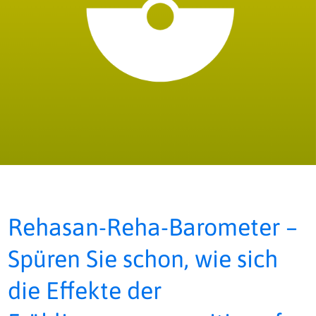
Rehasan-Reha-Barometer –
Spüren Sie schon, wie sich
die Effekte der