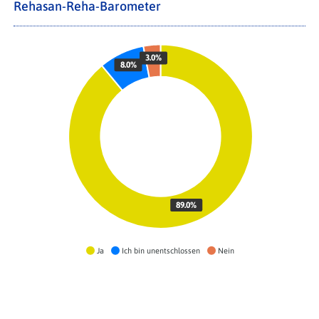
Rehasan-Reha-Barometer
3.0%
8.0%
89.0%
Ja
Ich bin unentschlossen
Nein