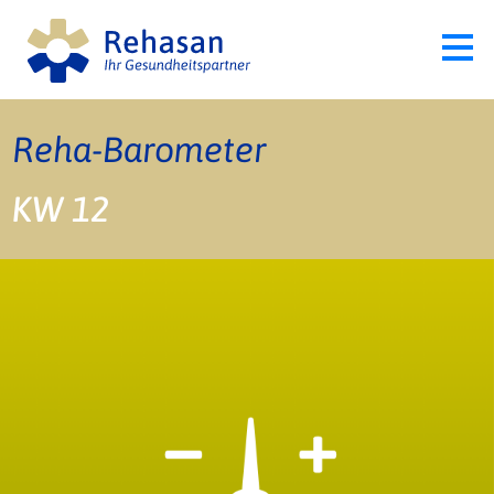
Reha-Barometer
KW 12