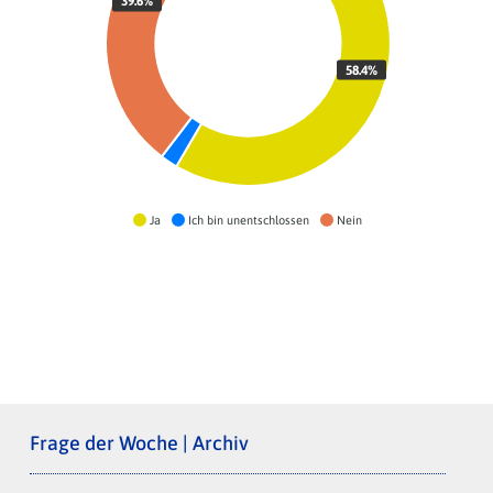
39.6%
58.4%
Ja
Ich bin unentschlossen
Nein
Frage der Woche | Archiv