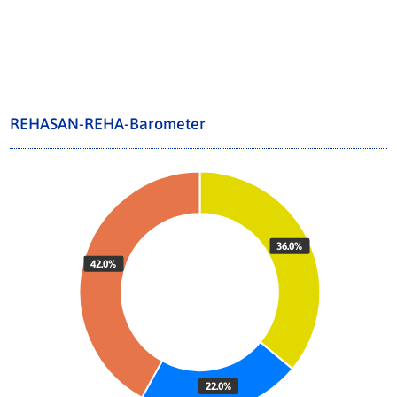
REHASAN-REHA-Barometer
36.0%
42.0%
22.0%