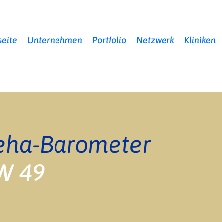
seite
Unternehmen
Portfolio
Netzwerk
Kliniken
eha-Barometer
W 49