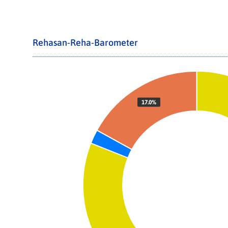
Rehasan-Reha-Barometer
17.0%