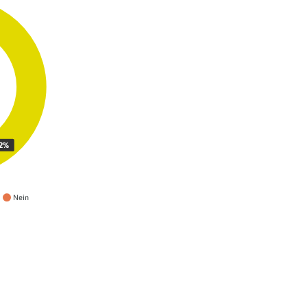
.2%
Nein