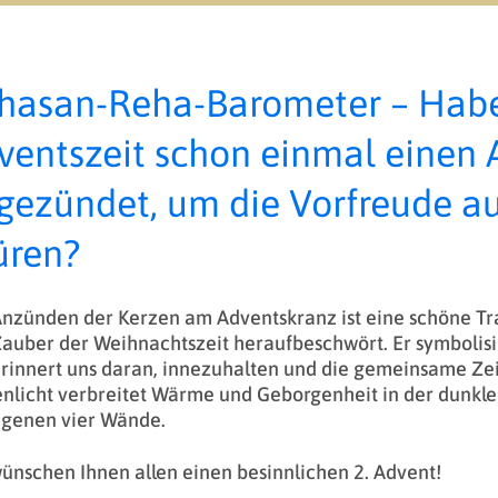
hasan-Reha-Barometer – Haben
ventszeit schon einmal einen
gezündet, um die Vorfreude a
üren?
nzünden der Kerzen am Adventskranz ist eine schöne Tr
auber der Weihnachtszeit heraufbeschwört. Er symbolisi
rinnert uns daran, innezuhalten und die gemeinsame Zei
nlicht verbreitet Wärme und Geborgenheit in der dunklen
igenen vier Wände.
ünschen Ihnen allen einen besinnlichen 2. Advent!