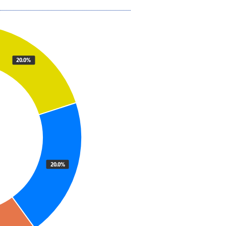
20.0%
20.0%