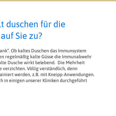
 duschen für die
 auf Sie zu?
 krank“. Ob kaltes Duschen das Immunsystem
önnen regelmäßig kalte Güsse die Immunabwehr
kalte Dusche wirkt belebend. Die Mehrheit
e verzichten. Völlig verständlich, denn
rainiert werden, z.B. mit Kneipp-Anwendungen.
 in einigen unserer Kliniken durchgeführt