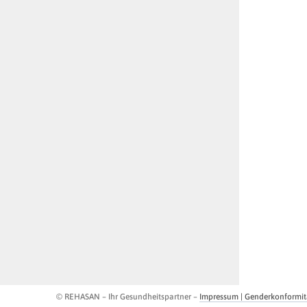
© REHASAN – Ihr Gesundheitspartner –
Impressum | Genderkonformit