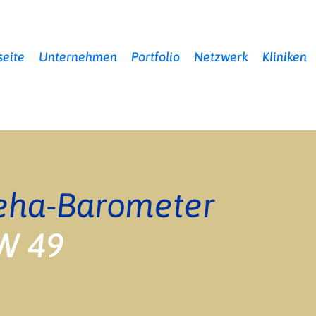
seite
Unternehmen
Portfolio
Netzwerk
Kliniken
eha-Barometer
W 49