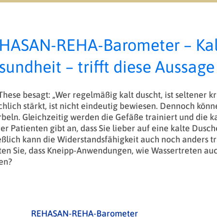
HASAN-REHA-Barometer – Kalt
sundheit – trifft diese Aussage
These besagt: „Wer regelmäßig kalt duscht, ist seltener
chlich stärkt, ist nicht eindeutig bewiesen. Dennoch k
beln. Gleichzeitig werden die Gefäße trainiert und die 
er Patienten gibt an, dass Sie lieber auf eine kalte Dusch
eßlich kann die Widerstandsfähigkeit auch noch anders t
en Sie, dass Kneipp-Anwendungen, wie Wassertreten auch
en?
REHASAN-REHA-Barometer