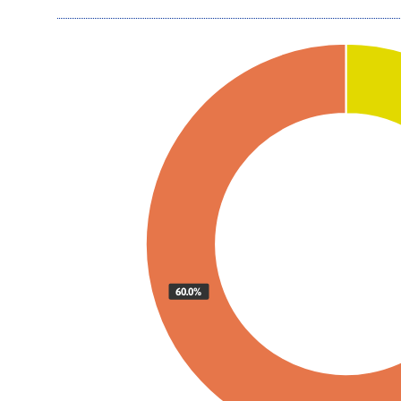
60.0%