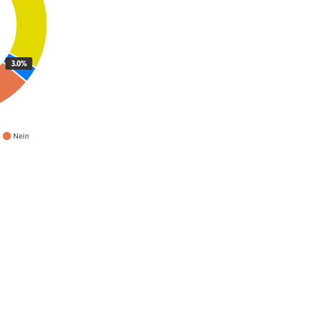
3.0%
Nein